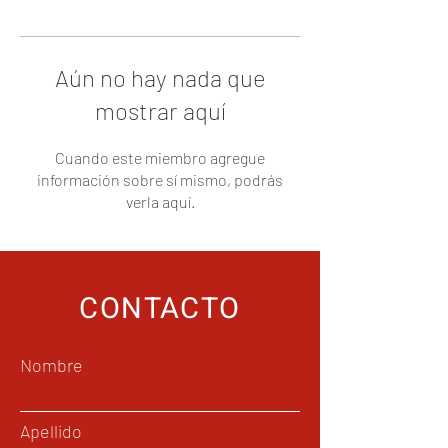
Aún no hay nada que
mostrar aquí
Cuando este miembro agregue
información sobre sí mismo, podrás
verla aquí.
CONTACTO
Nombre
Apellido