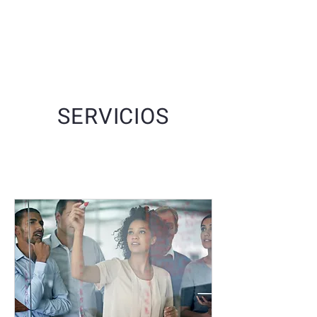
eScire
SERVICIOS