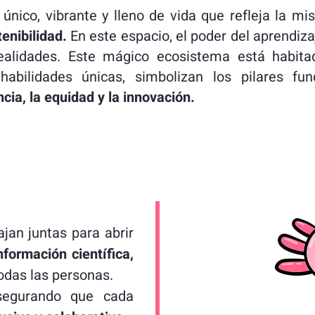
único, vibrante y lleno de vida que refleja la mi
enibilidad.
En este espacio, el poder del aprendiza
ealidades. Este mágico ecosistema está habita
 habilidades únicas, simbolizan los pilares 
cia, la equidad y la innovación.
jan juntas para abrir
nformación científica,
odas las personas.
asegurando que cada