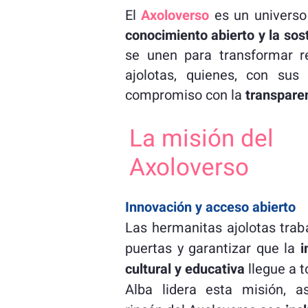
El
Axoloverso
es un universo 
conocimiento abierto y la sost
se unen para transformar r
ajolotas, quienes, con sus
compromiso con la
transparen
La misión del
Axoloverso
Innovación y acceso abierto
Las hermanitas ajolotas traba
puertas y garantizar que la
i
cultural y educativa
llegue a t
Alba lidera esta misión, 