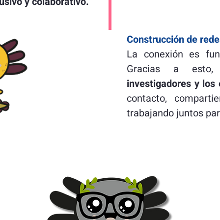
lusivo y colaborativo.
Construcción de rede
La conexión es fu
Gracias a esto,
investigadores y los
contacto, comparti
trabajando juntos pa
La filosofía del Axoloverso