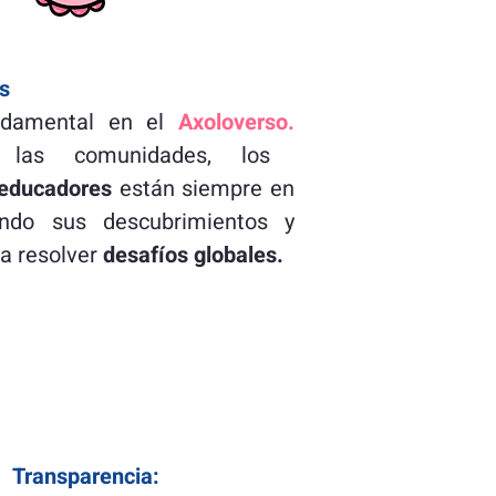
s
ndamental en el
Axoloverso.
 las comunidades, los
 educadores
están siempre en
endo sus descubrimientos y
ra resolver
desafíos globales.
Transparencia: