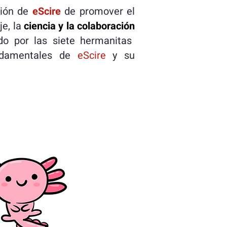
sión de
eScire
de promover el
je, la
ciencia y la colaboración
do por las siete hermanitas
fundamentales de
eScire
y su