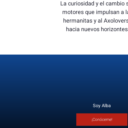
La curiosidad y el cambio 
motores que impulsan a l
hermanitas y al Axolover
hacia nuevos horizontes
Soy Alba
¡Conóceme!